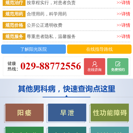
规范治疗
按章程实行，对患者负责
>>详情
规范用药
合理用药，科学用药
>>详情
规范价格
公开公正透明收费
>>详情
规范服务
尊重患者隐私，温馨服务
>>详情
了解阳光医院
在线指导路线