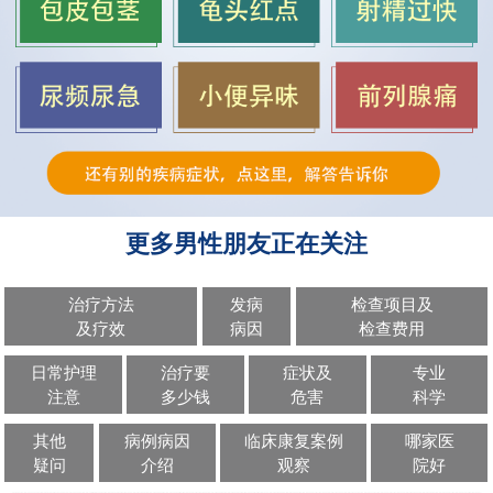
更多男性朋友正在关注
治疗方法
发病
检查项目及
及疗效
病因
检查费用
日常护理
治疗要
症状及
专业
注意
多少钱
危害
科学
其他
病例病因
临床康复案例
哪家医
疑问
介绍
观察
院好