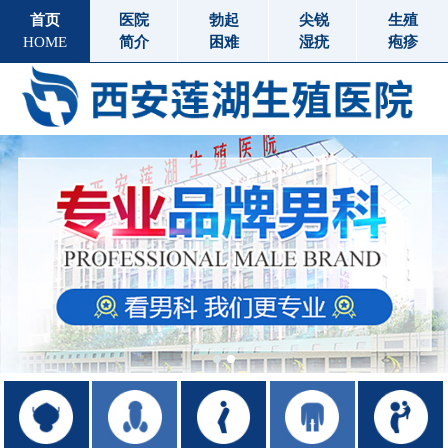
首页
医院
勃起
尖锐
生殖
HOME
简介
困难
湿疣
疱疹